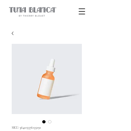
SKU: 364115376135191